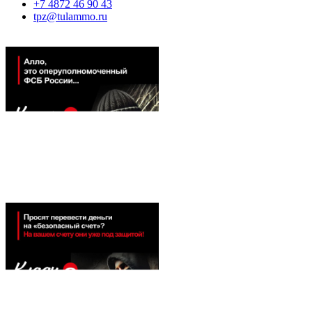
+7 4872 46 90 43
tpz@tulammo.ru